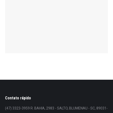
Contato rápido
(47) 3323-3959 R. BAHIA, 2983 - SALTO, BLUMENAU - SC, 89031-