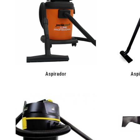
Aspirador
Asp