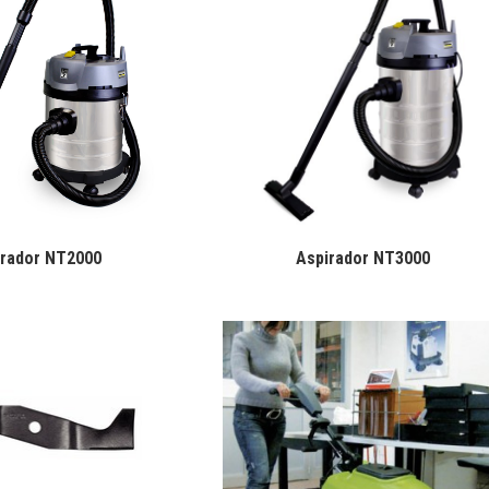
irador NT2000
Aspirador NT3000