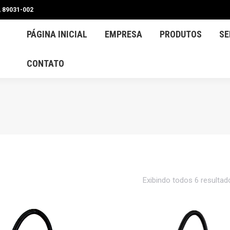
, 89031-002
INA INICIAL
EMPRESA
PRODUTOS
SERVIÇOS E 
PÁGINA INICIAL
EMPRESA
PRODUTOS
SE
CONTATO
Exibindo todos 6 resultad