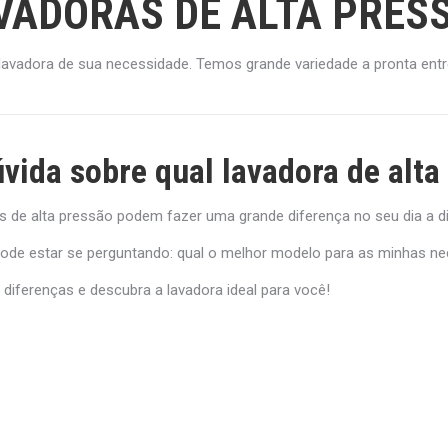
VADORAS DE ALTA PRES
lavadora de sua necessidade. Temos grande variedade a pronta entr
vida sobre qual lavadora de alta 
s de alta pressão podem fazer uma grande diferença no seu dia a di
ode estar se perguntando: qual o melhor modelo para as minhas n
diferenças e descubra a lavadora ideal para você!