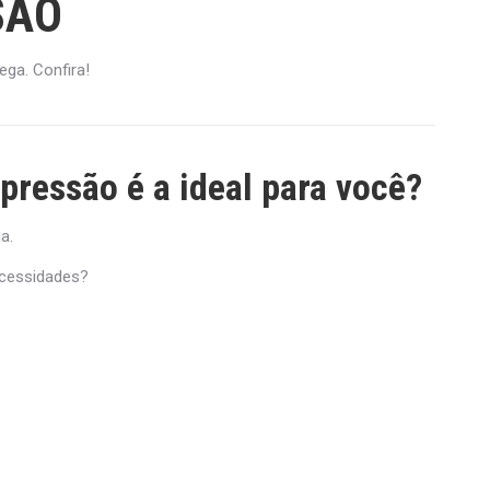
SÃO
ega. Confira!
pressão é a ideal para você?
a.
ecessidades?