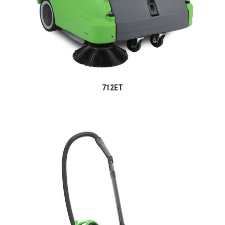
712ET