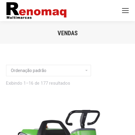
VENDAS
Você está aqui:
Exibindo 1–16 de 177 resultados