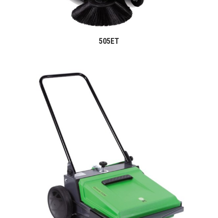
505ET