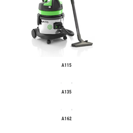
A115
A135
A162