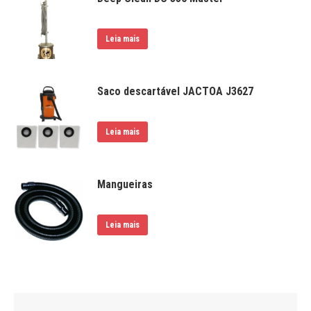
Leia mais
Saco descartável JACTOA J3627
Leia mais
Mangueiras
Leia mais