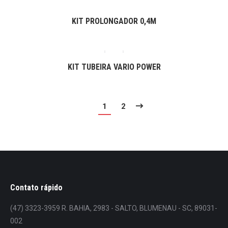
KIT PROLONGADOR 0,4M
KIT TUBEIRA VARIO POWER
1
2
Contato rápido
(47) 3323-3959 R. BAHIA, 2983 - SALTO, BLUMENAU - SC, 89031-
002