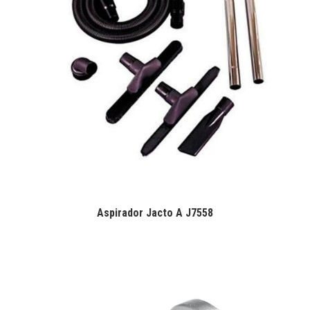
Aspirador Jacto A J7558