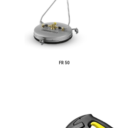
FR 50