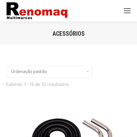
ACESSÓRIOS
Você está aqui:
Exibindo 1–16 de 32 resultados