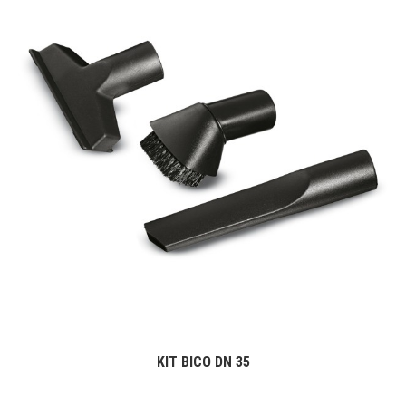
KIT BICO DN 35