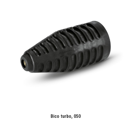
Bico turbo, 050