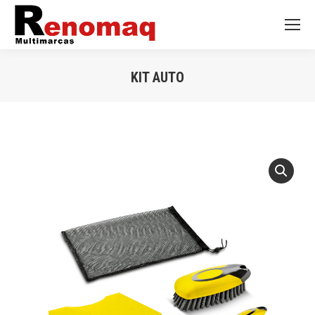
KIT AUTO
Você está aqui: