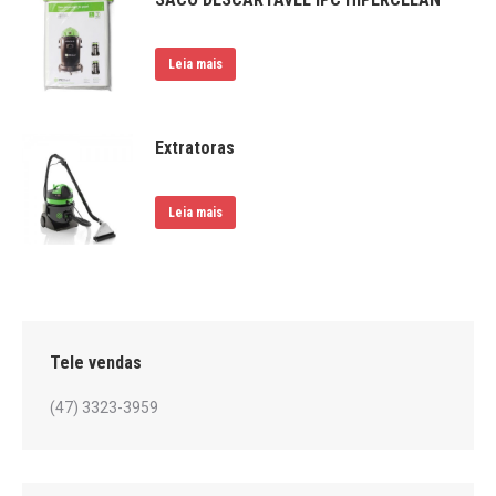
Leia mais
Extratoras
Leia mais
Tele vendas
(47) 3323-3959