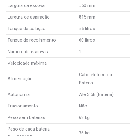
Largura da escova
550 mm
Largura de aspiração
815 mm
Tanque de solução
55 litros
Tanque de recolhimento
60 litros
Número de escovas
1
Velocidade máxima
–
Cabo elétrico ou
Alimentação
Bateria
Autonomia
Até 3,5h (Bateria)
Tracionamento
Não
Peso sem baterias
68 kg
Peso de cada bateria
36 kg