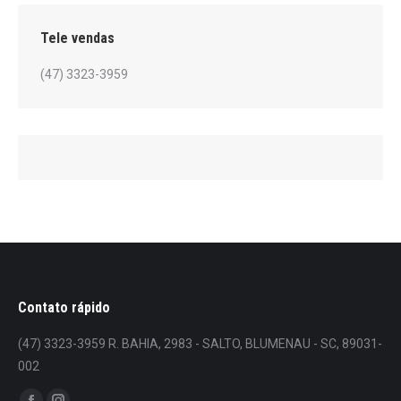
Tele vendas
(47) 3323-3959
Contato rápido
(47) 3323-3959 R. BAHIA, 2983 - SALTO, BLUMENAU - SC, 89031-
002
Encontre-nos em: