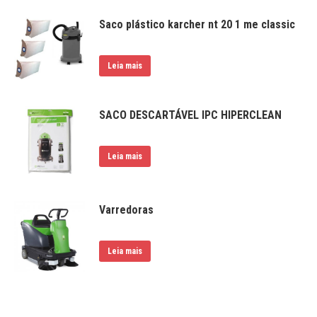
Saco plástico karcher nt 20 1 me classic
Leia mais
SACO DESCARTÁVEL IPC HIPERCLEAN
Leia mais
Varredoras
Leia mais