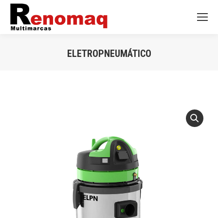
ELETROPNEUMÁTICO
Você está aqui: