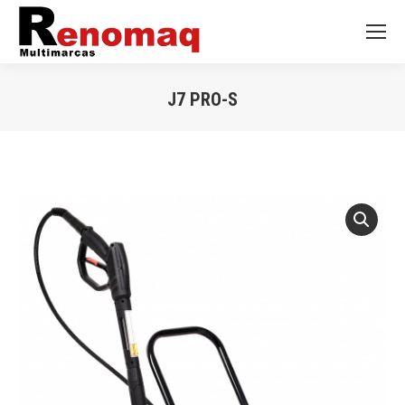
J7 PRO-S
Você está aqui: