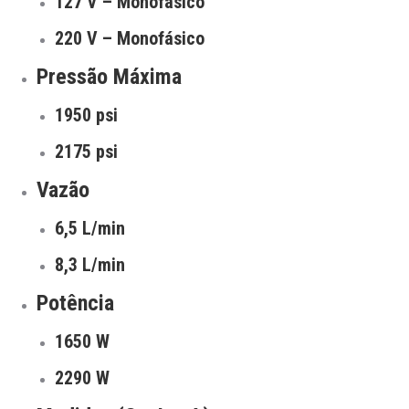
127 V – Monofásico
220 V – Monofásico
Pressão Máxima
1950 psi
2175 psi
Vazão
6,5 L/min
8,3 L/min
Potência
1650 W
2290 W