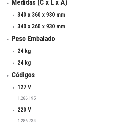
Medidas (C x L x A)
340 x 360 x 930 mm
340 x 360 x 930 mm
Peso Embalado
24 kg
24 kg
Códigos
127 V
1.286.195
220 V
1.286.734