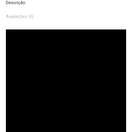
Descrição
Avaliações (0)