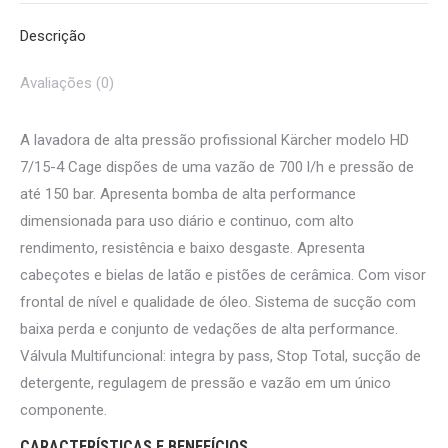
Descrição
Avaliações (0)
A lavadora de alta pressão profissional Kärcher modelo HD
7/15-4 Cage dispões de uma vazão de 700 l/h e pressão de
até 150 bar. Apresenta bomba de alta performance
dimensionada para uso diário e continuo, com alto
rendimento, resistência e baixo desgaste. Apresenta
cabeçotes e bielas de latão e pistões de cerâmica. Com visor
frontal de nível e qualidade de óleo. Sistema de sucção com
baixa perda e conjunto de vedações de alta performance.
Válvula Multifuncional: integra by pass, Stop Total, sucção de
detergente, regulagem de pressão e vazão em um único
componente.
CARACTERÍSTICAS E BENEFÍCIOS