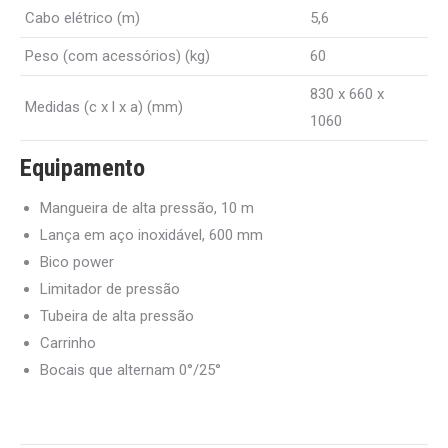
Cabo elétrico (m)
5,6
Peso (com acessórios) (kg)
60
830 x 660 x
Medidas (c x l x a) (mm)
1060
Equipamento
Mangueira de alta pressão, 10 m
Lança em aço inoxidável, 600 mm
Bico power
Limitador de pressão
Tubeira de alta pressão
Carrinho
Bocais que alternam 0°/25°