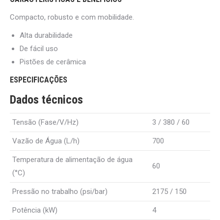
Compacto, robusto e com mobilidade.
Alta durabilidade
De fácil uso
Pistões de cerâmica
ESPECIFICAÇÕES
Dados técnicos
Tensão (Fase/V/
Hz
)
3 / 380 / 60
Vazão de Água (L/h)
700
Temperatura de alimentação de água
60
(°C)
Pressão no trabalho (psi/bar)
2175 / 150
Potência (kW)
4