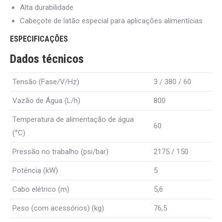
Alta durabilidade
Cabeçote de latão especial para aplicações alimentícias
ESPECIFICAÇÕES
Dados técnicos
Tensão (Fase/V/
Hz
)
3 / 380 / 60
Vazão de Água (L/h)
800
Temperatura de alimentação de água
60
(°C)
Pressão no trabalho (psi/bar)
2175 / 150
Potência (kW)
5
Cabo elétrico (m)
5,6
Peso (com acessórios) (kg)
76,5