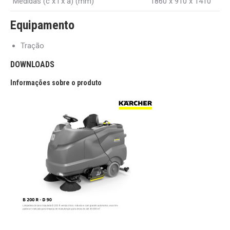
Medidas (c x l x a) (mm)
1860 x 910 x 1410
Equipamento
Tração
DOWNLOADS
Informações sobre o produto