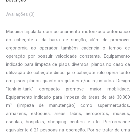
Descrição
Avaliações (0)
Máquina tripulada com acionamento motorizado automático
do cabeçote e da barra de sucção, além de promover
ergonomia ao operador também cadencia o tempo de
operação por possuir velocidade constante. Equipamento
indicado para limpeza de pisos diversos, planos no caso da
utilização do cabeçote disco, já o cabeçote rolo opera tanto
em pisos planos quanto irregulares e/ou rejuntados. Design
“tank-in-tank” compacto promove maior mobilidade.
Equipamento indicado para limpeza de áreas de até 30.000
m² (limpeza de manutenção) como supermercados,
armazéns, estoques, áreas fabris, aeroportos, museus,
escolas, hospitais, shopping centers e etc. Performance
equivalente à 21 pessoas na operação. Por se tratar de uma