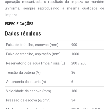
operação mecanizada, o resultado da limpeza se mantém
uniforme, sempre reproduzindo a mesma qualidade de
limpeza.
ESPECIFICAÇÕES
Dados técnicos
Faixa de trabalho, escovas (mm)
900
Faixa de trabalho, aspiração (mm)
1060
Reservatório de água limpa / suja (L)
200 / 200
Tensão da bateria (V)
36
Autonomia da bateria (h)
6
Velocidade da escova (rpm)
180
Pressão da escova (g/cm²)
34