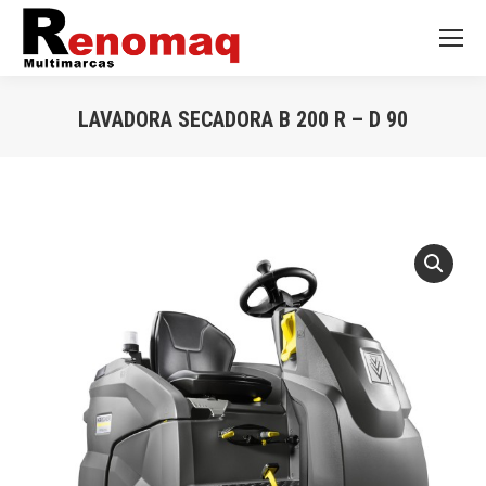
LAVADORA SECADORA B 200 R – D 90
Você está aqui: