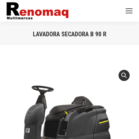
LAVADORA SECADORA B 90 R
Você está aqui: