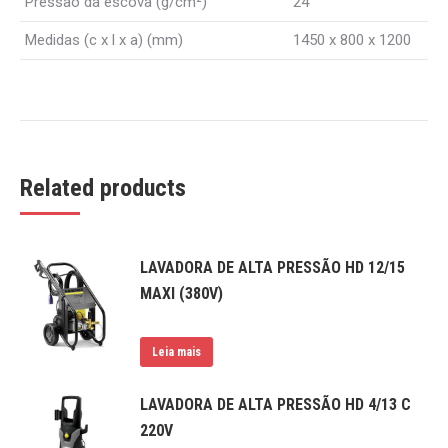
Pressão da escova (g/cm²)
24
Medidas (c x l x a) (mm)
1450 x 800 x 1200
Related products
LAVADORA DE ALTA PRESSÃO HD 12/15
MAXI (380V)
Leia mais
LAVADORA DE ALTA PRESSÃO HD 4/13 C
220V