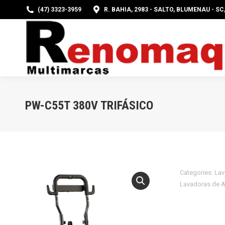
(47) 3323-3959
R. BAHIA, 2983 - SALTO, BLUMENAU - SC
PÁG
PW-C55T 380V TRIFÁSICO
Categories:
Lav
Lavadoras de A