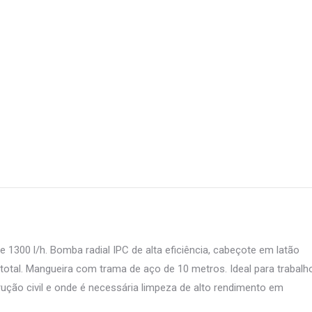
 1300 l/h. Bomba radial IPC de alta eficiência, cabeçote em latão
total. Mangueira com trama de aço de 10 metros. Ideal para trabalh
rução civil e onde é necessária limpeza de alto rendimento em